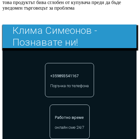
това продуктът бива сглобен от купувача преди да бъде
уведомен търговецът за проблема
Клима Симеонов -
Познавате ни!
+359893541167
Поръчка по телефона
Работно време
онлайн сме 24/7