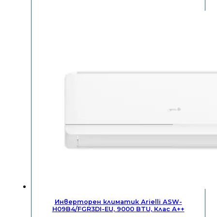
Инверторен климатик Arielli ASW-
H09B4/FGR3DI-EU, 9000 BTU, Клас A++