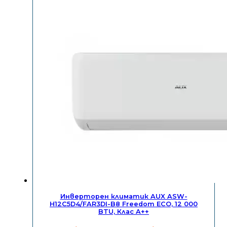
Инверторен климатик AUX ASW-
H12C5D4/FAR3DI-B8 Freedom ECO, 12 000
BTU, Клас A++