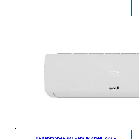
Инверторен климатик Arielli AAC-