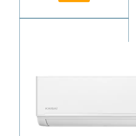
1,319.00
1,199.00
лв..
лв..