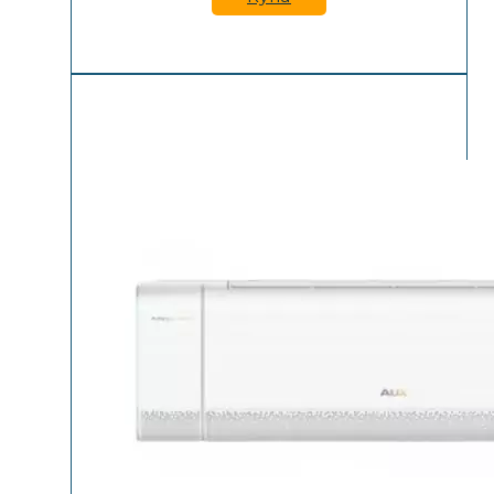
1,199.00
1,099.0
лв..
лв..