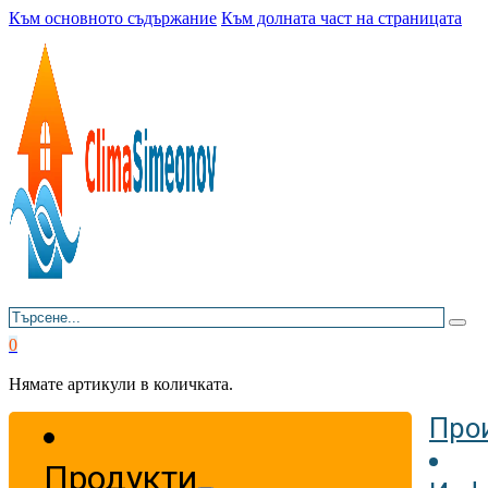
Към основното съдържание
Към долната част на страницата
Търсене
0
Нямате артикули в количката.
Про
Продукти