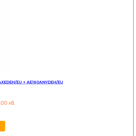
AXEDEH/EU + AE160ANYDEH/EU
.00 лв.