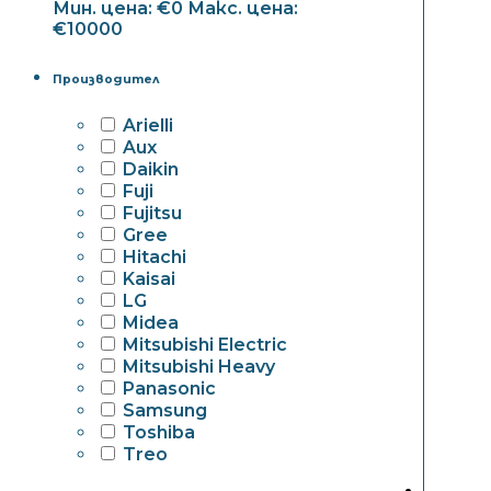
Мин. цена: €0
Макс. цена:
€10000
Производител
Arielli
Aux
Daikin
Fuji
Fujitsu
Gree
Hitachi
Kaisai
LG
Midea
Mitsubishi Electric
Mitsubishi Heavy
Panasonic
Samsung
Toshiba
Treo