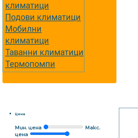
климатици
Подови климатици
Мобилни
климатици
Таванни климатици
Термопомпи
Цена
Мин. цена
Макс.
цена