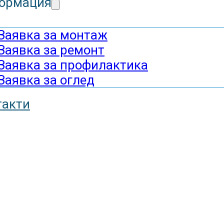
ормация
Заявка за монтаж
Заявка за ремонт
Заявка за профилактика
Заявка за оглед
такти