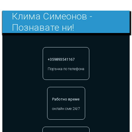
Клима Симеонов -
Познавате ни!
+359893541167
Поръчка по телефона
Работно време
онлайн сме 24/7