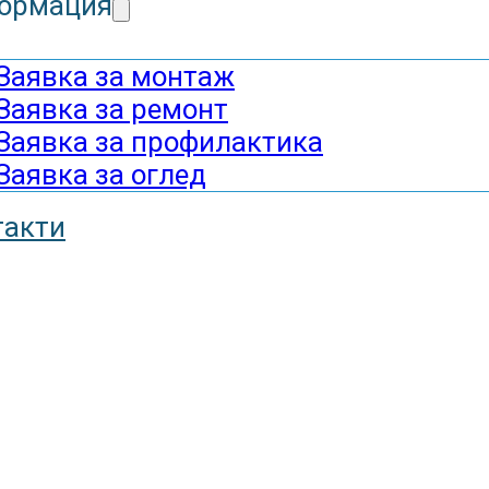
ормация
Заявка за монтаж
Заявка за ремонт
Заявка за профилактика
Заявка за оглед
такти