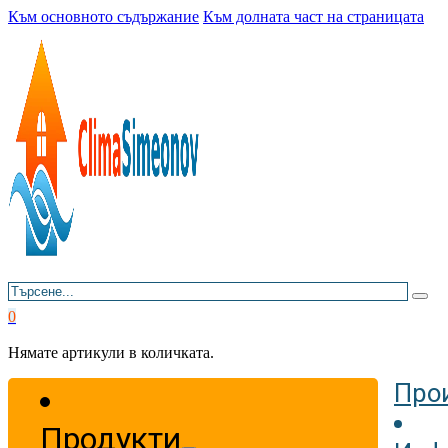
Към основното съдържание
Към долната част на страницата
Търсене
0
Нямате артикули в количката.
Про
Продукти