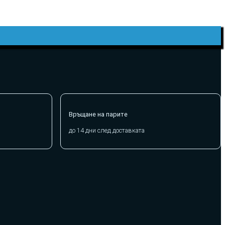
Връщане на парите
до 14 дни след доставката