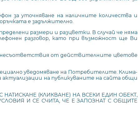
ефон за уточняване на наличните количества и
оръчката е задължително.
ределени размери и разцветки. В случай че няма
лефонен разговор, като при възможност ще Ви
ли несъответствия от действителните цветове
пециално уведомяване на Потребителите. Клима-
щи актуализации на публикуваните на сайта общи
С НАТИСКАНЕ (КЛИКВАНЕ) НА ВСЕКИ ЕДИН ОБЕКТ,
СЛОВИЯ И СЕ СЧИТА, ЧЕ Е ЗАПОЗНАТ С ОБЩИТЕ