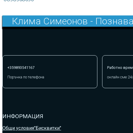
Клима Симеонов - Познава
+359893541167
Работно врем
Поръчка по телефона
онлайн сме 24
ИНФОРМАЦИЯ
Общи условия
"Бисквитки"