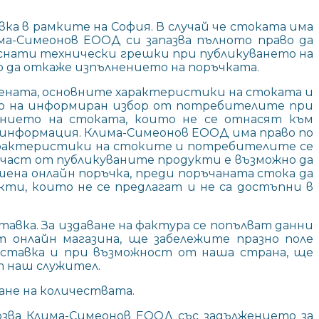
авка в рамките на София. В случай че стоката има
ма-Симеонов ЕООД си запазва пълното право да
уснати технически грешки при публикуването на
о да откаже изпълнението на поръчката.
 цената, основните характеристики на стоката и
то на информиран избор от потребителите при
анието на стоката, които не се отнасят към
информация. Клима-Симеонов ЕООД има право по
 характеристики на стоките и потребителите се
част от публикуваните продукти е възможно да
шена онлайн поръчка, преди поръчаната стока да
кти, които не се предлагат и не са достъпни в
авка. За издаване на фактура се попълват данни
 онлайн магазина, ще забележите празно поле
доставка и при възможност от наша страна, ще
т наш служител.
ване на количествата.
рзва Клима-Симеонов ЕООД със задължението за