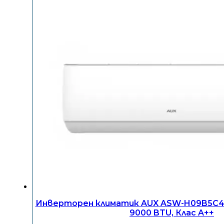
Инверторен климатик AUX ASW-H09B5C4/J
9000 BTU, Клас A++