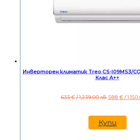
Инверторен климатик Treo CS-I09MS3/CO-
Клас А++
Original
633
€
/ 1,239.00 лв.
588
€
/ 1,150
price
was:
633 €
/
Купи
1,239.00
лв..