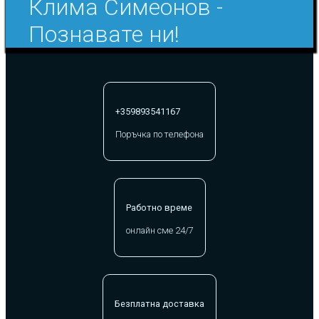
Клима Симеонов -
Познавате ни!
+359893541167
Поръчка по телефона
Работно време
онлайн сме 24/7
Безплатна доставка