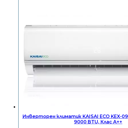
Инверторен климатик KAISAI ECO KEX-0
9000 BTU, Клас A++