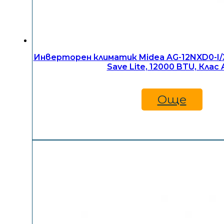
Инверторен климатик Midea AG-12NXD0-I/
Save Lite, 12000 BTU, Клас 
Още