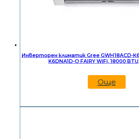
Инверторен климатик Gree GWH18ACD-K
K6DNA1D-O FAIRY WiFi, 18000 BTU
Още