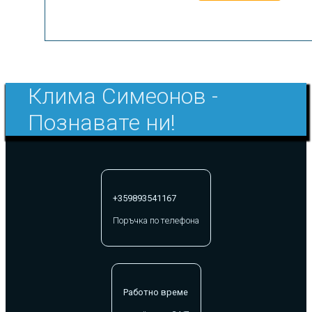
лв..
Клима Симеонов -
Познавате ни!
+359893541167
Поръчка по телефона
Работно време