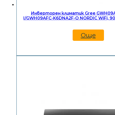
Инверторен климатик Gree GWH09
I/GWH09AFC-K6DNA2F-O NORDIC WiFi, 90
Още