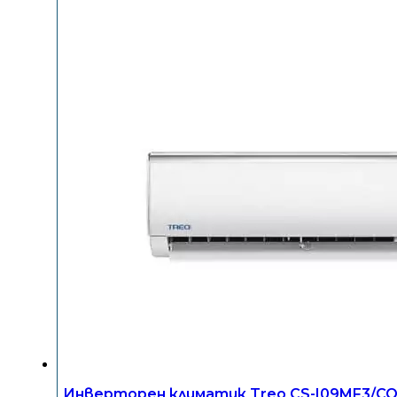
Инверторен климатик Treo CS-I09MF3/CO-