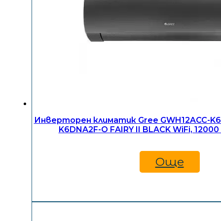
Инверторен климатик Gree GWH12ACC-K6
K6DNA2F-O FAIRY II BLACK WiFi, 12000
Още