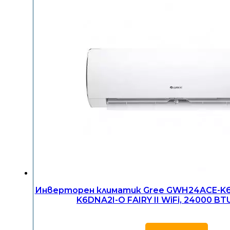
Инверторен климатик Gree GWH24ACE-K6
K6DNA2I-O FAIRY II WiFi, 24000 BT