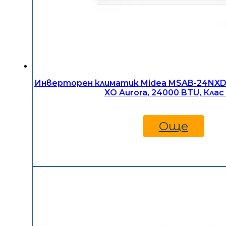
Инверторен климатик Midea MSAB-24NXD
XO Aurora, 24000 BTU, Клас
Още