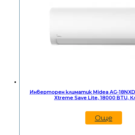
Инверторен климатик Midea AG-18NXD
Xtreme Save Lite, 18000 BTU, К
Още