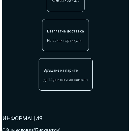
онлайн сме 24/7
Безплатна доставка
На всички артикули
Връщане на парите
до 14 дни след доставката
ИНФОРМАЦИЯ
Общи условия
"Бисквитки"