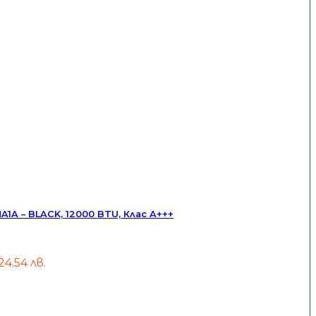
A – BLACK, 12000 BTU, Клас A+++
,924.54 лв.