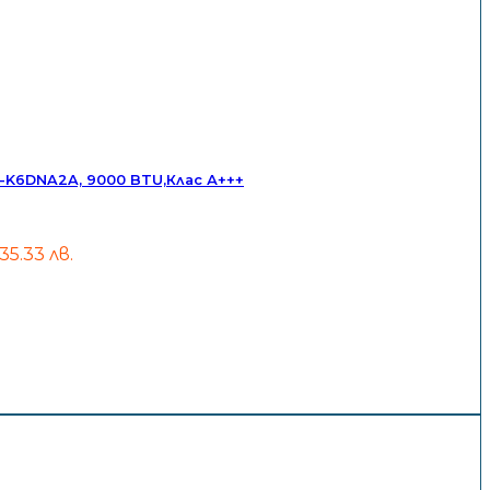
K6DNA2A, 9000 BTU,Клас А+++
535.33 лв.