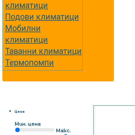
климатици
Подови климатици
Мобилни
климатици
Таванни климатици
Термопомпи
Цена
Мин. цена
Макс.