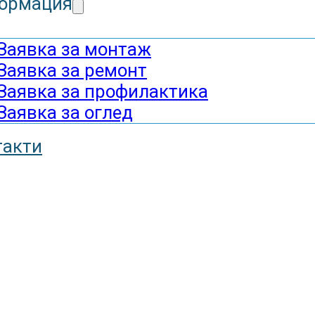
ормация
Заявка за монтаж
Заявка за ремонт
Заявка за профилактика
Заявка за оглед
такти