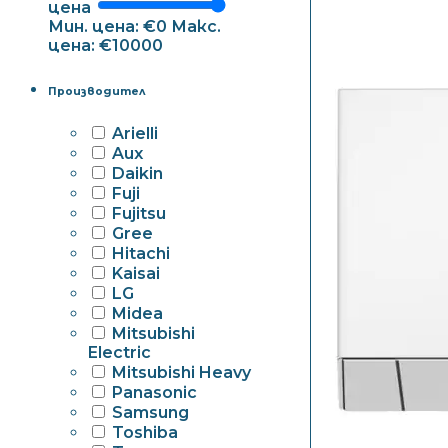
цена
Мин. цена: €0
Макс.
цена: €10000
Производител
Arielli
Aux
Daikin
Fuji
Fujitsu
Gree
Hitachi
Kaisai
LG
Midea
Mitsubishi
Electric
Mitsubishi Heavy
Panasonic
Samsung
Toshiba