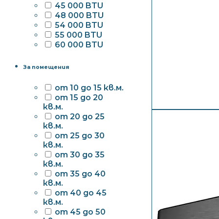
45 000 BTU
48 000 BTU
54 000 BTU
55 000 BTU
60 000 BTU
За помещения
от 10 до 15 кв.м.
от 15 до 20
кв.м.
от 20 до 25
кв.м.
от 25 до 30
кв.м.
от 30 до 35
кв.м.
от 35 до 40
кв.м.
от 40 до 45
кв.м.
от 45 до 50