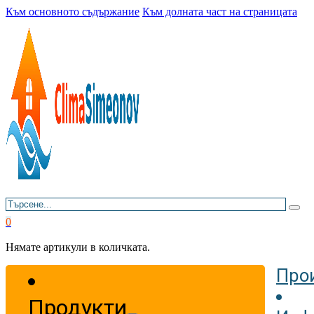
Към основното съдържание
Към долната част на страницата
Търсене
0
Нямате артикули в количката.
Про
Продукти