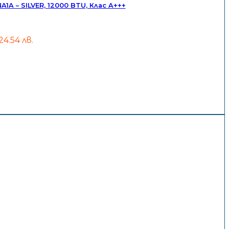
 – SILVER, 12000 BTU, Клас A+++
,924.54 лв.