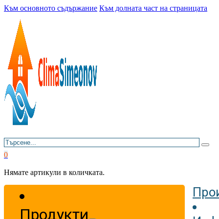
Към основното съдържание
Към долната част на страницата
Търсене
0
Нямате артикули в количката.
Про
Продукти