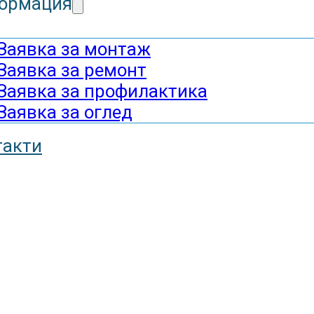
ормация
Заявка за монтаж
Заявка за ремонт
Заявка за профилактика
Заявка за оглед
такти