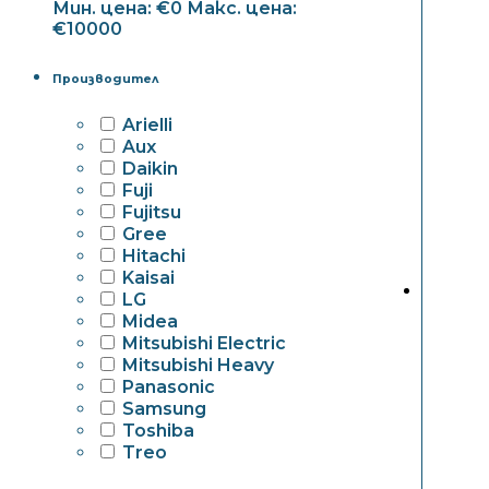
Мин. цена: €0
Макс. цена:
€10000
Производител
Arielli
Aux
Daikin
Fuji
Fujitsu
Gree
Hitachi
Kaisai
LG
Midea
Mitsubishi Electric
Mitsubishi Heavy
Panasonic
Samsung
Toshiba
Treo