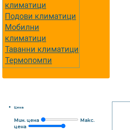
климатици
Подови климатици
Мобилни
климатици
Таванни климатици
Термопомпи
Цена
Мин. цена
Макс.
цена