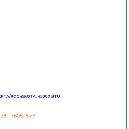
45KRTA/ROG45KQTA, 45000 BTU
.38 - 7,608.18 лв.