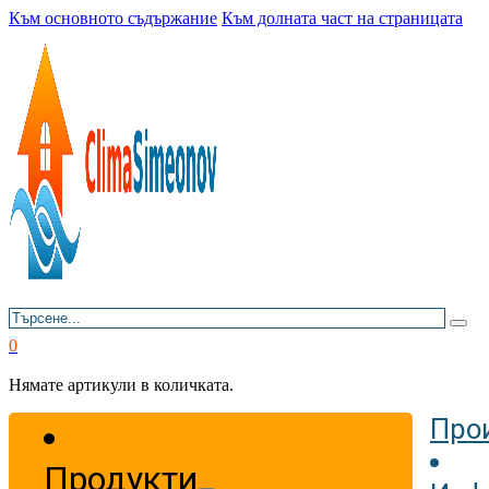
Към основното съдържание
Към долната част на страницата
Търсене
0
Нямате артикули в количката.
Про
Продукти