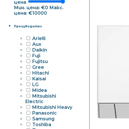
цена
Мин. цена: €0
Макс.
цена: €10000
Производител
Arielli
Aux
Daikin
Fuji
Fujitsu
Gree
Hitachi
Kaisai
LG
Midea
Mitsubishi
Electric
Mitsubishi Heavy
Panasonic
Samsung
Toshiba