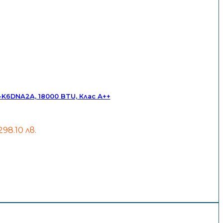
6DNA2A, 18000 BTU, Клас А++
,298.10 лв.