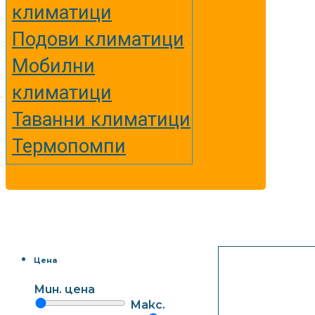
климатици
Подови климатици
Мобилни
климатици
Таванни климатици
Термопомпи
Цена
Мин. цена
Макс.