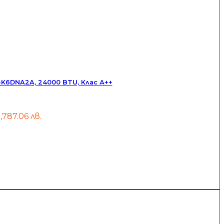
6DNA2A, 24000 BTU, Клас А++
2,787.06 лв.