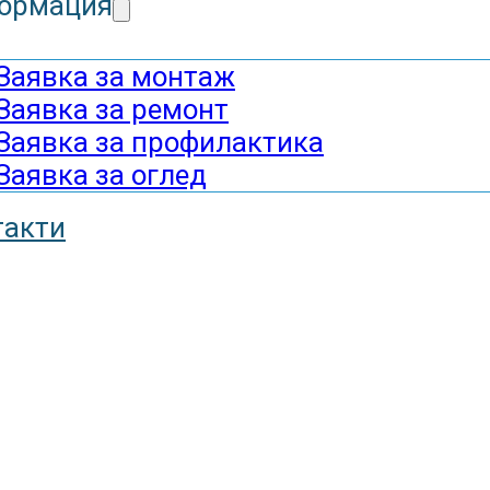
ормация
Заявка за монтаж
Заявка за ремонт
Заявка за профилактика
Заявка за оглед
такти