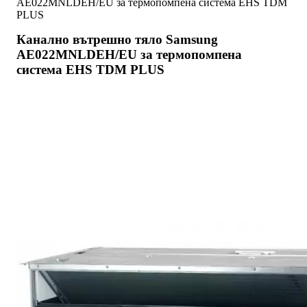
AE022MNLDEH/EU за термопомпена система EHS TDM
PLUS
Канално вътрешно тяло Samsung
AE022MNLDEH/EU за термопомпена
система EHS TDM PLUS