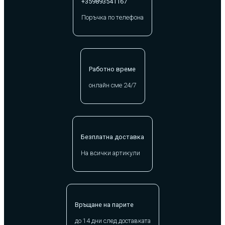
+359893541167
Поръчка по телефона
Работно време
онлайн сме 24/7
Безплатна доставка
На всички артикули
Връщане на парите
до 14 дни след доставката