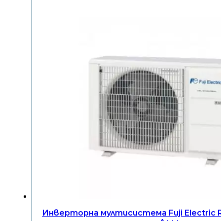
Инверторна мултисистема Fuji Electric