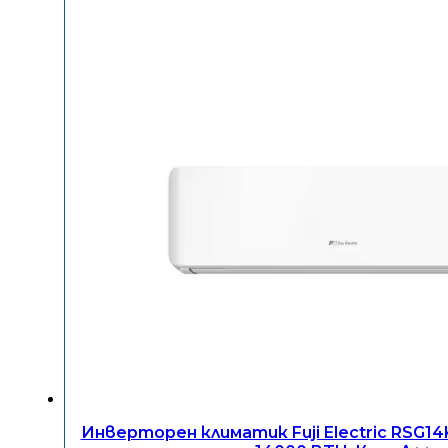
Инверторен климатик Fuji Electric RSG