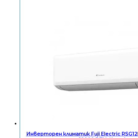
Инверторен климатик Fuji Electric RSG