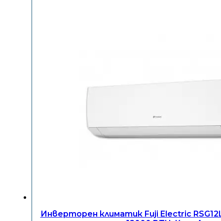
Инверторен климатик Fuji Electric RSG