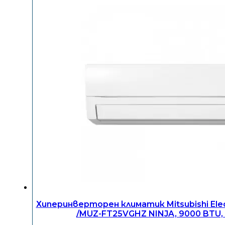
Хиперинверторен климатик Mitsubishi Elec
/MUZ-FT25VGHZ NINJA, 9000 BTU,