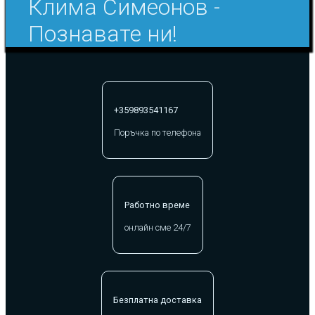
Клима Симеонов -
Познавате ни!
+359893541167
Поръчка по телефона
Работно време
онлайн сме 24/7
Безплатна доставка