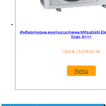
Инверторна мултисистема Mitsubishi Ele
Клас А+++
1 554
€
/ 3,039.00 лв.
Купи