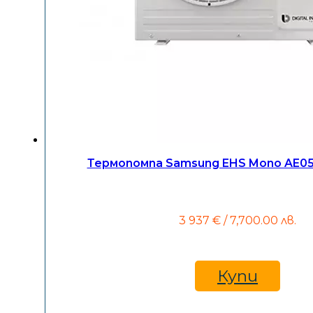
Термопомпа Samsung EHS Mono AE0
3 937
€
/ 7,700.00 лв.
Купи