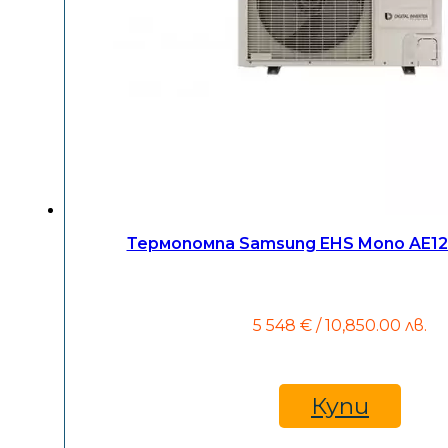
Термопомпа Samsung EHS Mono AE1
5 548
€
/ 10,850.00 лв.
Купи