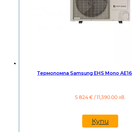
Термопомпа Samsung EHS Mono AE1
5 824
€
/ 11,390.00 лв.
Купи