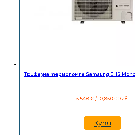
Трифазна термопомпа Samsung EHS Mono
5 548
€
/ 10,850.00 лв.
Купи