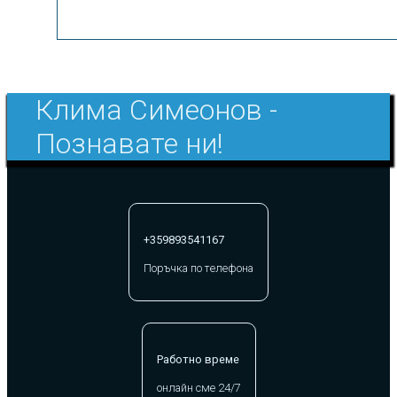
Клима Симеонов -
Познавате ни!
+359893541167
Поръчка по телефона
Работно време
онлайн сме 24/7