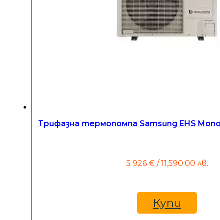
Трифазна термопомпа Samsung EHS Mono
5 926
€
/ 11,590.00 лв.
Купи