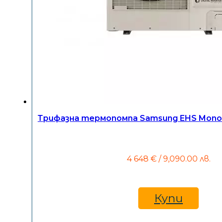
Трифазна термопомпа Samsung EHS Mon
4 648
€
/ 9,090.00 лв.
Купи