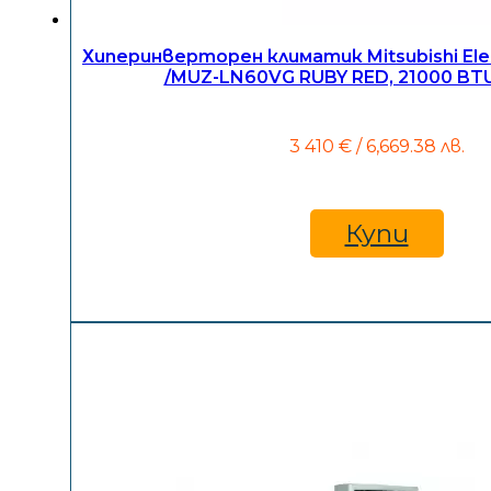
Хиперинверторен климатик Mitsubishi El
/MUZ-LN60VG RUBY RED, 21000 BTU
3 410
€
/ 6,669.38 лв.
Купи