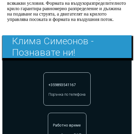
всякакви условия. Формата на въздухоразпределителното
крило гарантира равномерно разпределение и дължина
на подаване на струята, а двигателят на крилото
управлява посоката и формата на въздушния поток.
Клима Симеонов -
Познавате ни!
+359893541167
Поръчка по телефона
Работно време