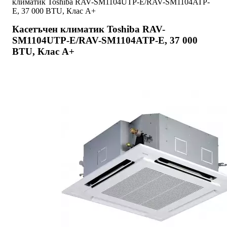
климатик Toshiba RAV-SM1104UTP-E/RAV-SM1104ATP-
E, 37 000 BTU, Клас A+
Касетъчен климатик Toshiba RAV-
SM1104UTP-E/RAV-SM1104ATP-E, 37 000
BTU, Клас A+