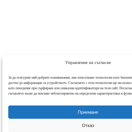
Управление на съгласие
За да осигурим най-добрите изживявания, ние използваме технологии като бисквит
достъп до информация за устройството. Съгласието с тези технологии ще ни позво
като поведение при сърфиране или уникални идентификатори на този сайт. Несъглас
съгласието може да повлияе неблагоприятно на определени характеристики и функ
Приемане
Отказ