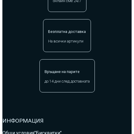
онлайн сме 24/7
Безплатна доставка
На всички артикули
Връщане на парите
до 14 дни след доставката
ИНФОРМАЦИЯ
Общи условия
"Бисквитки"