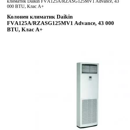
климатик Daikin FVА125А/RZASG125MV1 Advance, 43
000 BTU, Клас А+
Колонен климатик Daikin
FVА125А/RZASG125MV1 Advance, 43 000
BTU, Клас А+