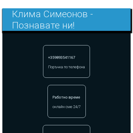
Клима Симеонов -
Познавате ни!
+359893541167
Поръчка по телефона
Работно време
онлайн сме 24/7