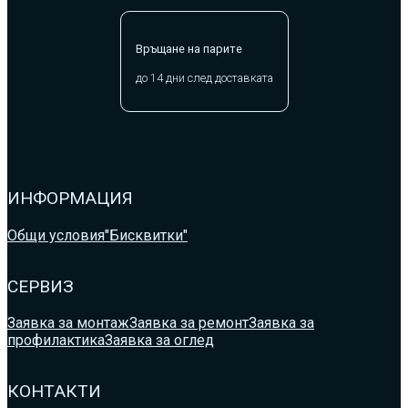
Връщане на парите
до 14 дни след доставката
ИНФОРМАЦИЯ
Общи условия
"Бисквитки"
СЕРВИЗ
Заявка за монтаж
Заявка за ремонт
Заявка за
профилактика
Заявка за оглед
КОНТАКТИ