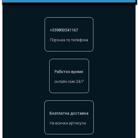
+359893541167
Поръчка по телефона
Работно време
онлайн сме 24/7
Безплатна доставка
На всички артикули