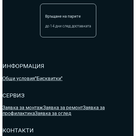
Връщане на парите
до 14 дни след доставката
ИНФОРМАЦИЯ
Общи условия
"Бисквитки"
СЕРВИЗ
Заявка за монтаж
Заявка за ремонт
Заявка за
профилактика
Заявка за оглед
КОНТАКТИ