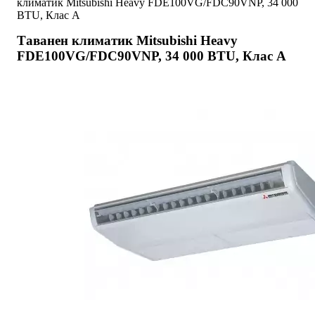
климатик Mitsubishi Heavy FDE100VG/FDC90VNP, 34 000
BTU, Клас А
Таванен климатик Mitsubishi Heavy
FDE100VG/FDC90VNP, 34 000 BTU, Клас А