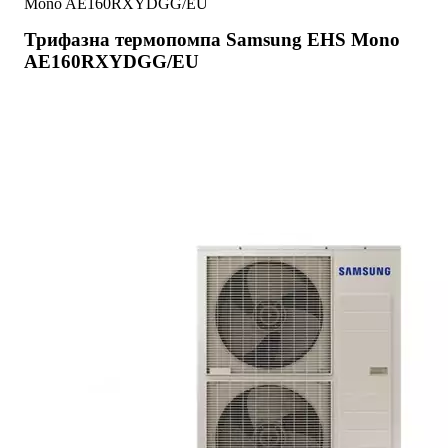
Mono AE160RXYDGG/EU
Трифазна термопомпа Samsung EHS Mono
AE160RXYDGG/EU