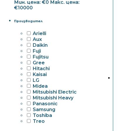
Мин. цена: €0
Макс. цена:
€10000
Производител
Arielli
Aux
Daikin
Fuji
Fujitsu
Gree
Hitachi
Kaisai
LG
Midea
Mitsubishi Electric
Mitsubishi Heavy
Panasonic
Samsung
Toshiba
Treo