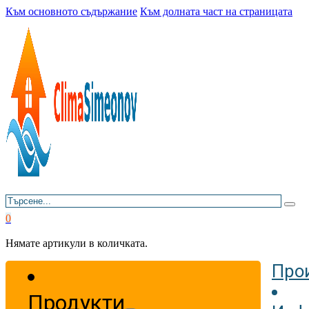
Към основното съдържание
Към долната част на страницата
Търсене
0
Нямате артикули в количката.
Про
Продукти