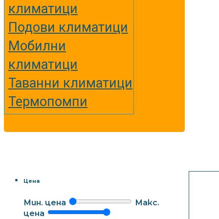
климатици
Подови климатици
Мобилни
климатици
Таванни климатици
Термопомпи
Цена
Мин. цена
Макс.
цена