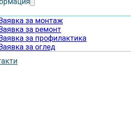
ормация
Заявка за монтаж
Заявка за ремонт
Заявка за профилактика
Заявка за оглед
такти