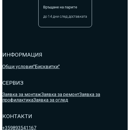
Връщане на парите
до 14 дни след доставката
ИНФОРМАЦИЯ
Общи условия
"Бисквитки"
СЕРВИЗ
Заявка за монтаж
Заявка за ремонт
Заявка за
профилактика
Заявка за оглед
КОНТАКТИ
+359893541167