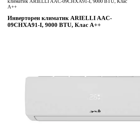
климатик ARIELLI AAC-09CHXA91-I, 9000 BTU, Клас
A++
Инверторен климатик ARIELLI AAC-
09CHXA91-I, 9000 BTU, Клас A++