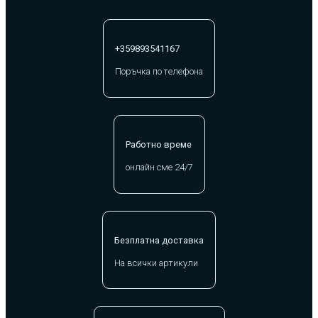
+359893541167
Поръчка по телефона
Работно време
онлайн сме 24/7
Безплатна доставка
На всички артикули