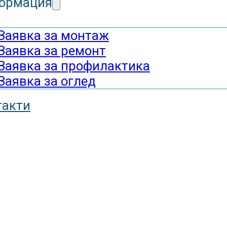
ормация
Заявка за монтаж
Заявка за ремонт
Заявка за профилактика
Заявка за оглед
такти