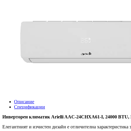
Описание
Спецификации
Инверторен климатик Arielli AAC-24CHXA61-I, 24000 BTU,
Елегантният и изчистен дизайн е отличителна характеристика 