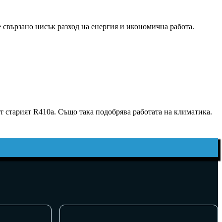
 свързано нисък разход на енергия и икономична работа.
т старият R410a. Също така подобрява работата на климатика.