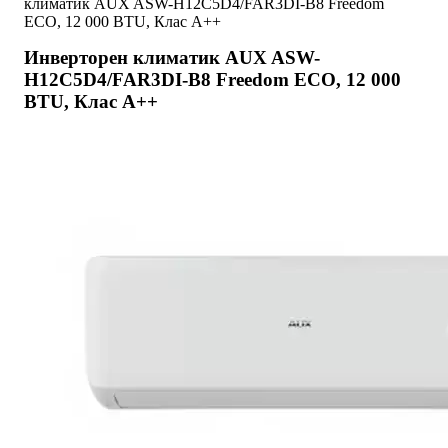
климатик AUX ASW-H12C5D4/FAR3DI-B8 Freedom
ECO, 12 000 BTU, Клас A++
Инверторен климатик AUX ASW-
H12C5D4/FAR3DI-B8 Freedom ECO, 12 000
BTU, Клас A++