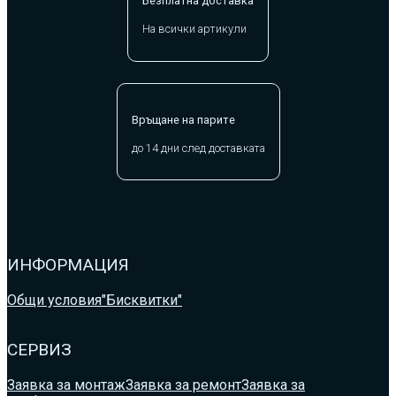
Безплатна доставка
На всички артикули
Връщане на парите
до 14 дни след доставката
ИНФОРМАЦИЯ
Общи условия
"Бисквитки"
СЕРВИЗ
Заявка за монтаж
Заявка за ремонт
Заявка за