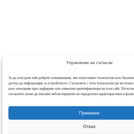
Управление на съгласие
За да осигурим най-добрите изживявания, ние използваме технологии като бисквит
достъп до информация за устройството. Съгласието с тези технологии ще ни позво
като поведение при сърфиране или уникални идентификатори на този сайт. Несъглас
съгласието може да повлияе неблагоприятно на определени характеристики и функ
Приемане
Отказ