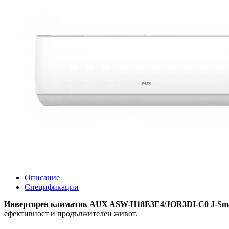
Описание
Спецификации
Инверторен климатик AUX ASW-H18E3E4/JOR3DI-C0 J-Sma
ефективност и продължителен живот.