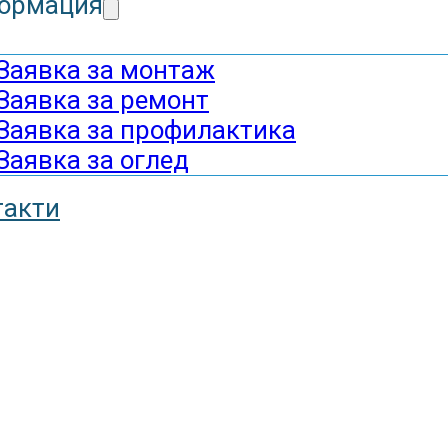
ормация
Заявка за монтаж
Заявка за ремонт
Заявка за профилактика
Заявка за оглед
такти