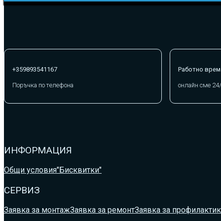
+359893541167
Работно врем
Поръчка по телефона
онлайн сме 24
ИНФОРМАЦИЯ
Общи условия
"Бисквитки"
СЕРВИЗ
Заявка за монтаж
Заявка за ремонт
Заявка за профилактик