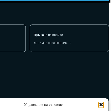
Връщане на парите
до 14 дни след доставката
Управление на съгласие