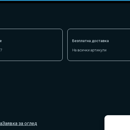
е
Безплатна доставка
/7
На всички артикули
а
Заявка за оглед