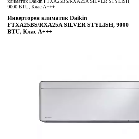
климатик Daikin FTXA25BS/RXA25A SILVER STYLISH,
9000 BTU, Клас A+++
Инверторен климатик Daikin
FTXA25BS/RXA25A SILVER STYLISH, 9000
BTU, Клас A+++