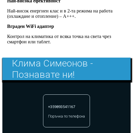
Най-висока ефективност
Най-висок енергиен клас и в 2-та режима на работа
(охлаждане и отопление) – А+++.
Вграден WiFi адаптер
Контрол на климатика от всяка точка на света чрез
смартфон или таблет.
Клима Симеонов -
Познавате ни!
+359893541167
Поръчка по телефона