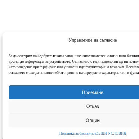
Управление на съгласие
За да осигурим най-добрите изживявания, ние използваме технологии като бисквит
достъп до информация за устройството. Съгласието с тези технологии ще ни позво
като поведение при сърфиране или уникални идентификатори на този сайт. Несъглас
съгласието може да повлияе неблагоприятно на определени характеристики и функ
Приемане
Отказ
Опции
Политика за бисквитки
ОБЩИ УСЛОВИЯ