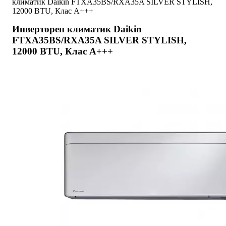
климатик Daikin FTXA35BS/RXA35A SILVER STYLISH,
12000 BTU, Клас A+++
Инверторен климатик Daikin
FTXA35BS/RXA35A SILVER STYLISH,
12000 BTU, Клас A+++