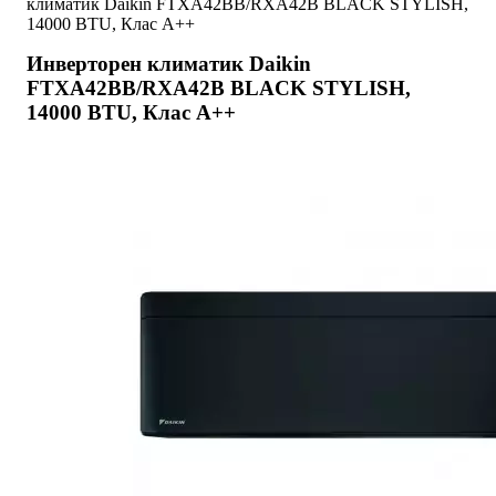
климатик Daikin FTXA42BB/RXA42B BLACK STYLISH,
14000 BTU, Клас A++
Инверторен климатик Daikin
FTXA42BB/RXA42B BLACK STYLISH,
14000 BTU, Клас A++