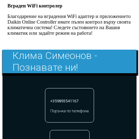
Вграден WiFi контролер
Благодарение на вградения WiFi адаптер и приложението
Daikin Online Controller имате пълен контрол върху своята
климатична система! Следете състоянието на Вашия
климатик или задайте режим на работа!
Клима Симеонов -
Познавате ни!
+359893541167
Поръчка по телефона