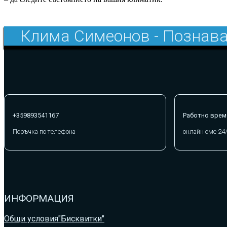
Клима Симеонов - Познава
+359893541167
Работно врем
Поръчка по телефона
онлайн сме 24
ИНФОРМАЦИЯ
Общи условия
"Бисквитки"