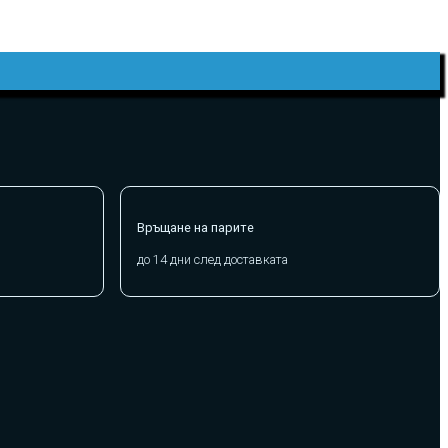
Връщане на парите
до 14 дни след доставката