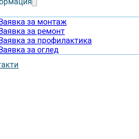
ормация
Заявка за монтаж
Заявка за ремонт
Заявка за профилактика
Заявка за оглед
такти