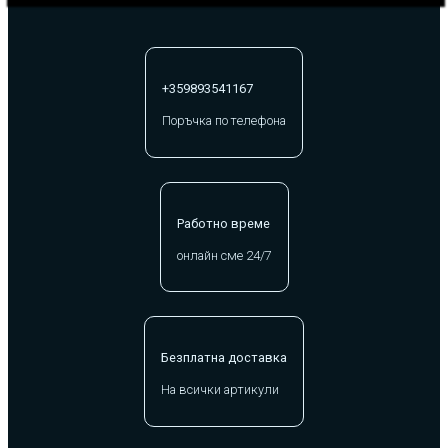
+359893541167
Поръчка по телефона
Работно време
онлайн сме 24/7
Безплатна доставка
На всички артикули