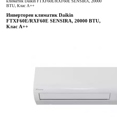
климатик Daikin FTXF60E/RXF60E SENSIRA, 20000
BTU, Клас A++
Инверторен климатик Daikin
FTXF60E/RXF60E SENSIRA, 20000 BTU,
Клас A++