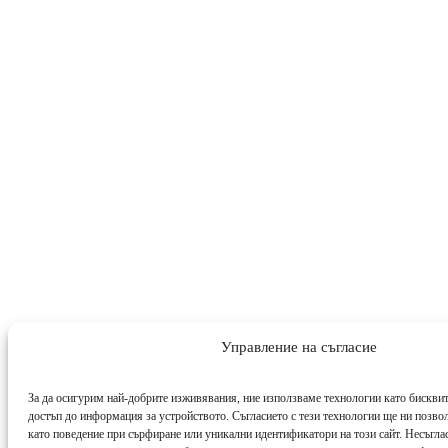
Управление на съгласие
За да осигурим най-добрите изживявания, ние използваме технологии като бисквит
достъп до информация за устройството. Съгласието с тези технологии ще ни позво
като поведение при сърфиране или уникални идентификатори на този сайт. Несъглас