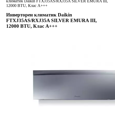
климатик Daikin FTXJ35AS/RXJ35A SILVER EMURA III,
12000 BTU, Клас A+++
Инверторен климатик Daikin
FTXJ35AS/RXJ35A SILVER EMURA III,
12000 BTU, Клас A+++