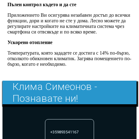
Пълен контрол където и да сте
Приложението Ви осигурява незабавен достъп до всички
функции, дори и когато не сте у дома. Лесно можете да
регулирате настройките на климатичната система чрез
смартфона си отвсякъде и по всяко време.
Ускорено отопление
Температурата, която зададете се достига с 14% по-бързо,
отколкото обикновен климатик. Загрява помещението по-
бързо, когато е необходимо.
Клима Симеонов -
Познавате ни!
+359893541167