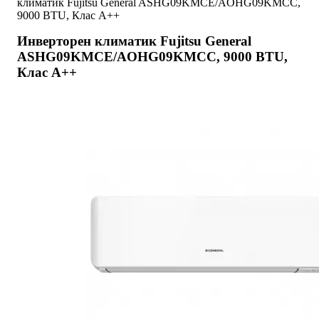
климатик Fujitsu General ASHG09KMCE/AOHG09KMCC,
9000 BTU, Клас A++
Инверторен климатик Fujitsu General
ASHG09KMCE/AOHG09KMCC, 9000 BTU,
Клас A++