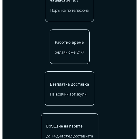
+359893541167
Поръчка по телефона
Работно време
онлайн сме 24/7
Безплатна доставка
На всички артикули
Връщане на парите
до 14 дни след доставката