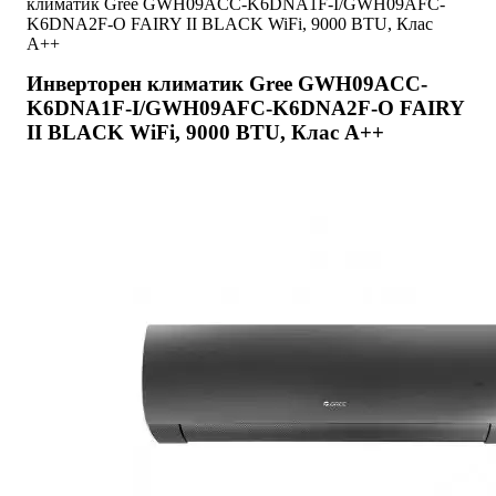
климатик Gree GWH09ACC-K6DNA1F-I/GWH09AFC-
K6DNA2F-O FAIRY II BLACK WiFi, 9000 BTU, Клас
A++
Инверторен климатик Gree GWH09ACC-
K6DNA1F-I/GWH09AFC-K6DNA2F-O FAIRY
II BLACK WiFi, 9000 BTU, Клас A++