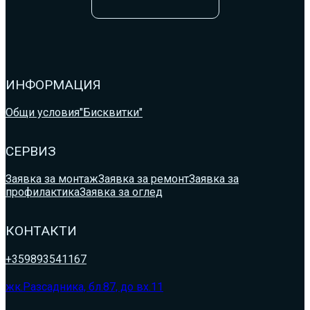
ИНФОРМАЦИЯ
Общи условия
"Бисквитки"
СЕРВИЗ
Заявка за монтаж
Заявка за ремонт
Заявка за
профилактика
Заявка за оглед
КОНТАКТИ
+359893541167
жк.Разсадника, бл.87, до вх.11