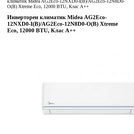
климатик Midea AG2Eco-12NXD0-I(B)/AG2Eco-12N8D0-
O(B) Xtreme Eco, 12000 BTU, Клас A++
Инверторен климатик Midea AG2Eco-
12NXD0-I(B)/AG2Eco-12N8D0-O(B) Xtreme
Eco, 12000 BTU, Клас A++