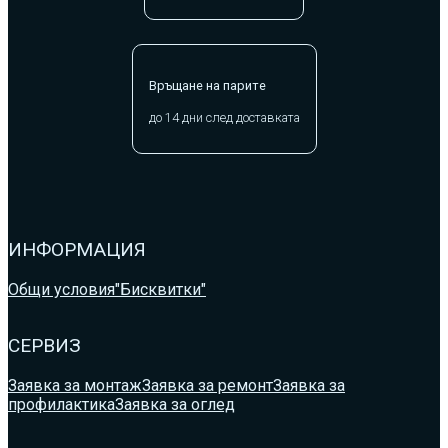
Връщане на парите
до 14 дни след доставката
ИНФОРМАЦИЯ
Общи условия
"Бисквитки"
СЕРВИЗ
Заявка за монтаж
Заявка за ремонт
Заявка за
профилактика
Заявка за оглед