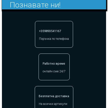
Познавате ни!
+359893541167
Поръчка по телефона
Работно време
онлайн сме 24/7
Безплатна доставка
На всички артикули