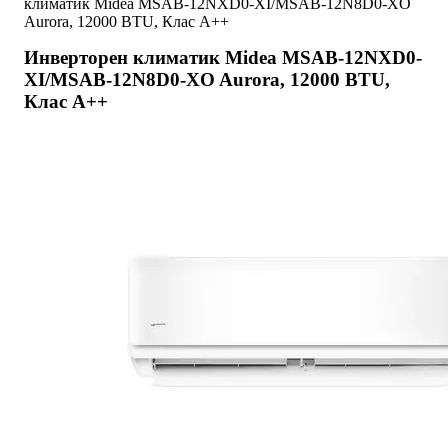
климатик Midea MSAB-12NXD0-XI/MSAB-12N8D0-XO
Aurora, 12000 BTU, Клас A++
Инверторен климатик Midea MSAB-12NXD0-
XI/MSAB-12N8D0-XO Aurora, 12000 BTU,
Клас A++