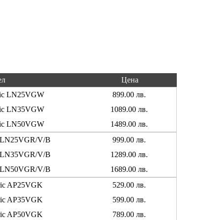
ел
Цена
ctric LN25VGW
899.00 лв.
ctric LN35VGW
1089.00 лв.
ctric LN50VGW
1489.00 лв.
ric LN25VGR/V/B
999.00 лв.
ric LN35VGR/V/B
1289.00 лв.
ric LN50VGR/V/B
1689.00 лв.
ctric AP25VGK
529.00 лв.
ctric AP35VGK
599.00 лв.
ctric AP50VGK
789.00 лв.