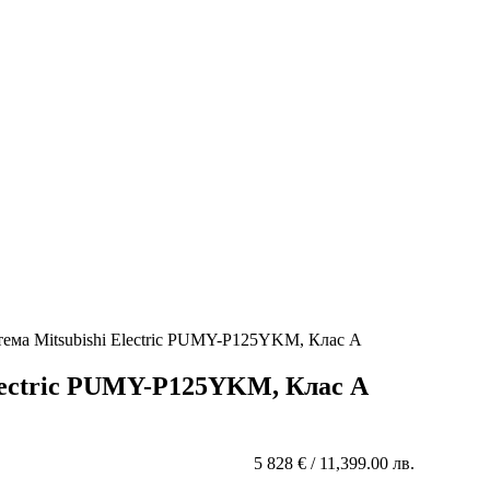
ема Mitsubishi Electric PUMY-P125YKM, Клас А
lectric PUMY-P125YKM, Клас А
5 828
€
/ 11,399.00 лв.