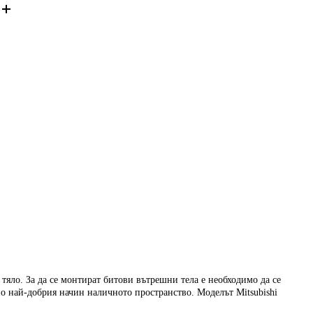
тяло. За да се монтират битови вътрешни тела е необходимо да се
по най-добрия начин наличното пространство. Моделът Mitsubishi