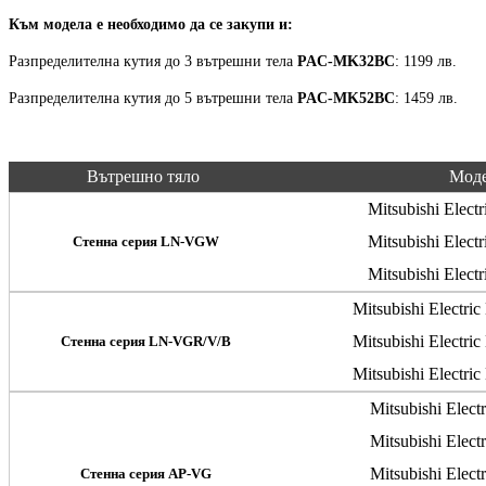
Към модела е необходимо да се закупи и:
Разпределителна кутия до 3 вътрешни тела
PAC-MK32BC
: 1199 лв.
Разпределителна кутия до 5 вътрешни тела
PAC-MK52BC
: 1459 лв.
Вътрешно тяло
Мод
Mitsubishi Ele
Mitsubishi Ele
Стенна серия LN-VGW
Mitsubishi Ele
Mitsubishi Elect
Mitsubishi Elect
Стенна серия LN-VGR/V/B
Mitsubishi Elect
Mitsubishi Ele
Mitsubishi Ele
Mitsubishi Ele
Стенна серия AP-VG