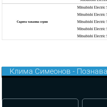
Mitsubishi Electr
Mitsubishi Electr
Mitsubishi Electr
Скрита таванна серия
Mitsubishi Electr
Mitsubishi Electr
Клима Симеонов - Познава