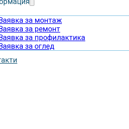
ормация
Заявка за монтаж
Заявка за ремонт
Заявка за профилактика
Заявка за оглед
такти