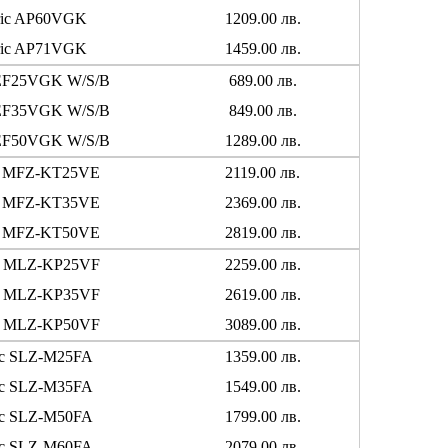
ctric AP60VGK
1209.00 лв.
ctric AP71VGK
1459.00 лв.
ic EF25VGK W/S/B
689.00 лв.
ic EF35VGK W/S/B
849.00 лв.
ic EF50VGK W/S/B
1289.00 лв.
ric MFZ-KT25VE
2119.00 лв.
ric MFZ-KT35VE
2369.00 лв.
ric MFZ-KT50VE
2819.00 лв.
ric MLZ-KP25VF
2259.00 лв.
ric MLZ-KP35VF
2619.00 лв.
ric MLZ-KP50VF
3089.00 лв.
tric SLZ-M25FA
1359.00 лв.
tric SLZ-M35FA
1549.00 лв.
tric SLZ-M50FA
1799.00 лв.
tric SLZ-M60FA
2079.00 лв.