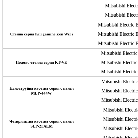
Mitsubishi Ele
Mitsubishi Ele
Mitsubishi Electr
Mitsubishi Electr
Стенна серия Kirigamine Zen WiFi
Mitsubishi Electr
Mitsubishi Elect
Mitsubishi Elect
Подово-стенна серия KT-VE
Mitsubishi Elect
Mitsubishi Elect
Едноструйна касетна серия с панел
Mitsubishi Elect
MLP-444W
Mitsubishi Elect
Mitsubishi Elec
Mitsubishi Elec
Четирипътна касетна серия с панел
SLP-2FALM
Mitsubishi Elec
Mitsubishi Elec