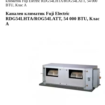
климатик Fuji Electric RDG54LHTA/ROG54LATT, 54 000
BTU, Клас A
Канален климатик Fuji Electric
RDG54LHTA/ROG54LATT, 54 000 BTU, Клас
A