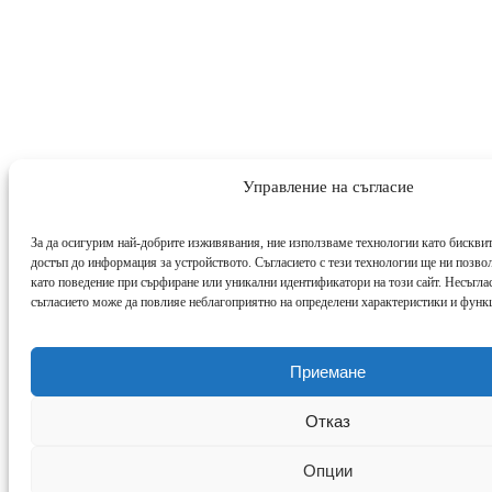
Управление на съгласие
За да осигурим най-добрите изживявания, ние използваме технологии като бисквит
достъп до информация за устройството. Съгласието с тези технологии ще ни позво
като поведение при сърфиране или уникални идентификатори на този сайт. Несъглас
съгласието може да повлияе неблагоприятно на определени характеристики и функ
Приемане
Отказ
Опции