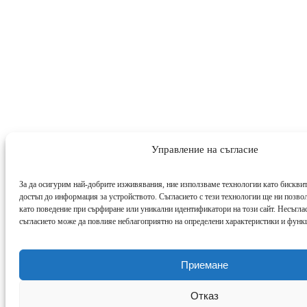
Управление на съгласие
За да осигурим най-добрите изживявания, ние използваме технологии като бисквит
достъп до информация за устройството. Съгласието с тези технологии ще ни позво
като поведение при сърфиране или уникални идентификатори на този сайт. Несъглас
съгласието може да повлияе неблагоприятно на определени характеристики и функ
Приемане
Отказ