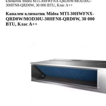
климатик Midea MTI-30HWFNX-QRD0W/MOD30U-
30HFN8-QRD0W, 30 000 BTU, Клас A++
Канален климатик Midea MTI-30HWFNX-
QRD0W/MOD30U-30HFN8-QRD0W, 30 000
BTU, Клас A++