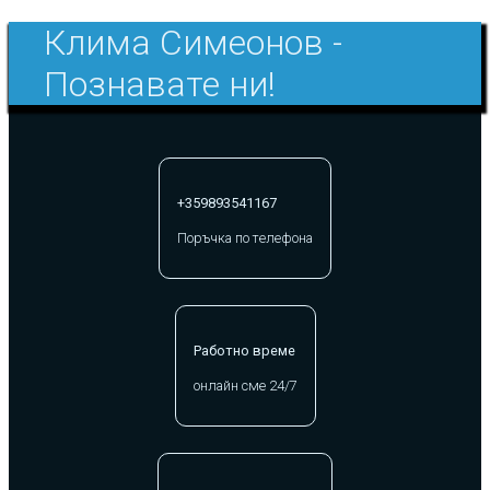
Клима Симеонов -
Познавате ни!
+359893541167
Поръчка по телефона
Работно време
онлайн сме 24/7