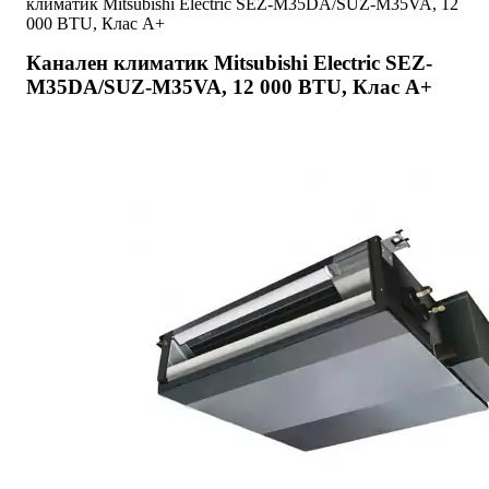
климатик Mitsubishi Electric SEZ-M35DA/SUZ-M35VA, 12
000 BTU, Клас A+
Канален климатик Mitsubishi Electric SEZ-
M35DA/SUZ-M35VA, 12 000 BTU, Клас A+