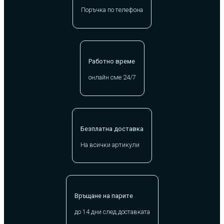
Поръчка по телефона
Работно време
онлайн сме 24/7
Безплатна доставка
На всички артикули
Връщане на парите
до 14 дни след доставката