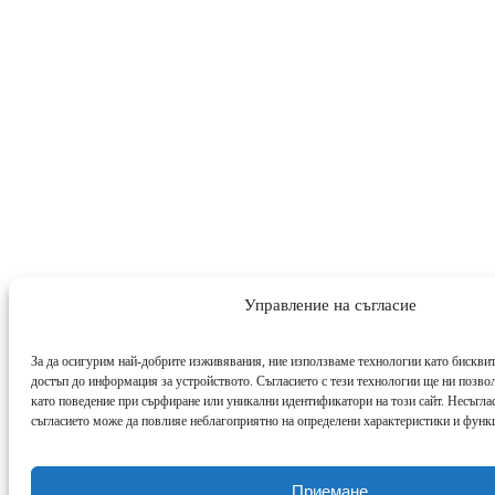
Управление на съгласие
За да осигурим най-добрите изживявания, ние използваме технологии като бисквит
достъп до информация за устройството. Съгласието с тези технологии ще ни позво
като поведение при сърфиране или уникални идентификатори на този сайт. Несъглас
съгласието може да повлияе неблагоприятно на определени характеристики и функ
Приемане