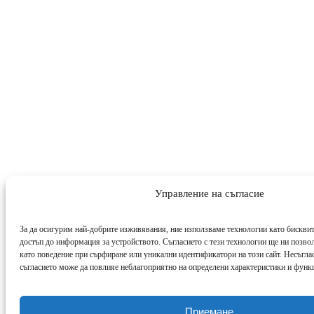
Управление на съгласие
За да осигурим най-добрите изживявания, ние използваме технологии като бисквит
достъп до информация за устройството. Съгласието с тези технологии ще ни позво
като поведение при сърфиране или уникални идентификатори на този сайт. Несъглас
съгласието може да повлияе неблагоприятно на определени характеристики и функ
Приемане