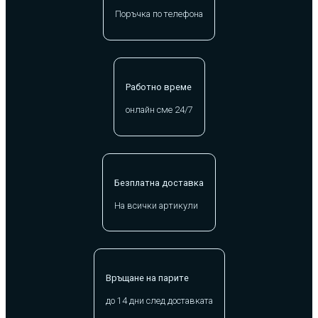
Поръчка по телефона
Работно време
онлайн сме 24/7
Безплатна доставка
На всички артикули
Връщане на парите
до 14 дни след доставката