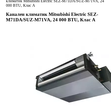
климатик Mitsubishi Electric SEZ-M71DA/SUZ-M71VA, 24
000 BTU, Клас A
Канален климатик Mitsubishi Electric SEZ-
M71DA/SUZ-M71VA, 24 000 BTU, Клас A