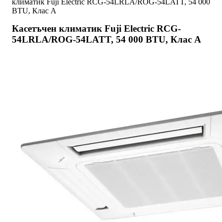
климатик Fuji Electric RCG-54LRLA/ROG-54LATT, 54 000
BTU, Клас А
Касетъчен климатик Fuji Electric RCG-
54LRLA/ROG-54LATT, 54 000 BTU, Клас А