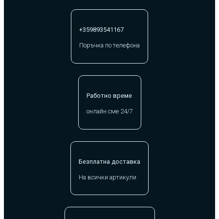
+359893541167
Поръчка по телефона
Работно време
онлайн сме 24/7
Безплатна доставка
На всички артикули