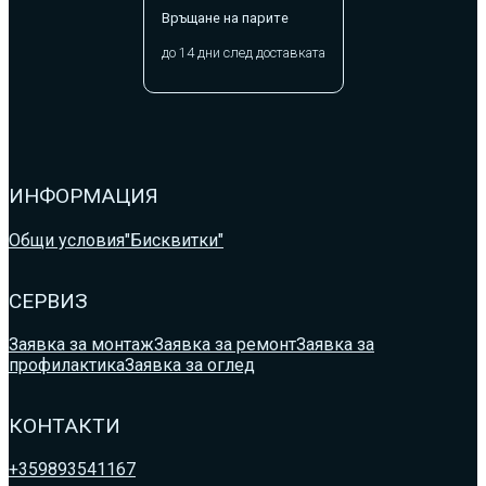
Връщане на парите
до 14 дни след доставката
ИНФОРМАЦИЯ
Общи условия
"Бисквитки"
СЕРВИЗ
Заявка за монтаж
Заявка за ремонт
Заявка за
профилактика
Заявка за оглед
КОНТАКТИ
+359893541167