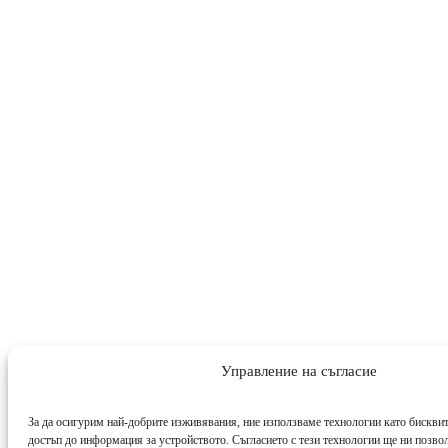
Управление на съгласие
За да осигурим най-добрите изживявания, ние използваме технологии като бисквит
достъп до информация за устройството. Съгласието с тези технологии ще ни позво