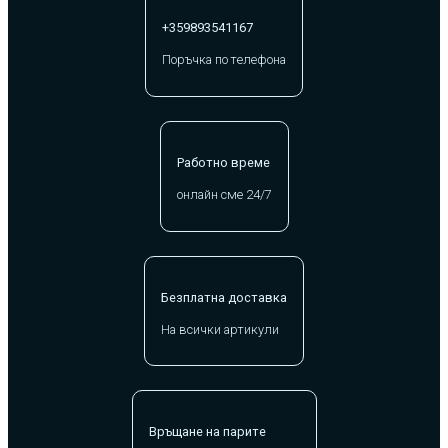
+359893541167
Поръчка по телефона
Работно време
онлайн сме 24/7
Безплатна доставка
На всички артикули
Връщане на парите