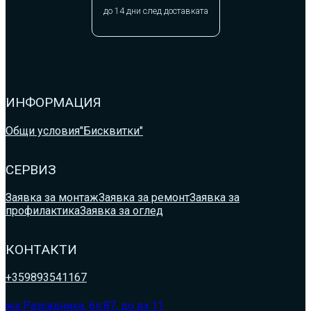
до 14 дни след доставката
ИНФОРМАЦИЯ
Общи условия
"Бисквитки"
СЕРВИЗ
Заявка за монтаж
Заявка за ремонт
Заявка за
профилактика
Заявка за оглед
КОНТАКТИ
+359893541167
жк.Разсадника, бл.87, до вх.11