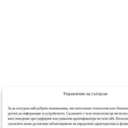
Управление на съгласие
За да осигурим най-добрите изживявания, ние използваме технологии като бисквит
достъп до информация за устройството. Съгласието с тези технологии ще ни позво
като поведение при сърфиране или уникални идентификатори на този сайт. Несъглас
съгласието може да повлияе неблагоприятно на определени характеристики и функ