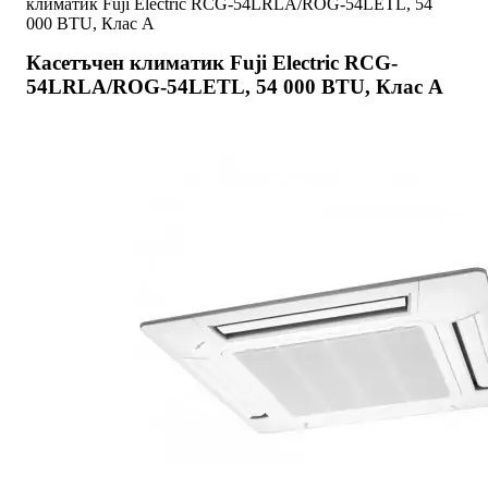
климатик Fuji Electric RCG-54LRLA/ROG-54LETL, 54
000 BTU, Клас А
Касетъчен климатик Fuji Electric RCG-
54LRLA/ROG-54LETL, 54 000 BTU, Клас А