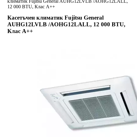
климатик Fujitsu General AUHG12LVLB /AOHG12LALL,
12 000 BTU, Клас А++
Касетъчен климатик Fujitsu General
AUHG12LVLB /AOHG12LALL, 12 000 BTU,
Клас А++