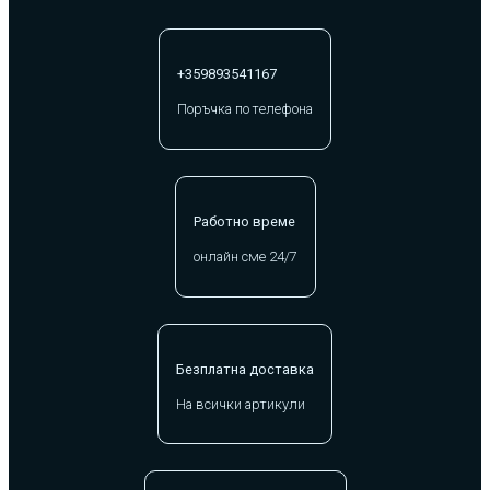
+359893541167
Поръчка по телефона
Работно време
онлайн сме 24/7
Безплатна доставка
На всички артикули