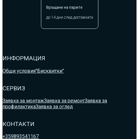
Връщане на парите
до 14 дни след доставката
ИНФОРМАЦИЯ
Общи условия
"Бисквитки"
СЕРВИЗ
Заявка за монтаж
Заявка за ремонт
Заявка за
профилактика
Заявка за оглед
КОНТАКТИ
+359893541167