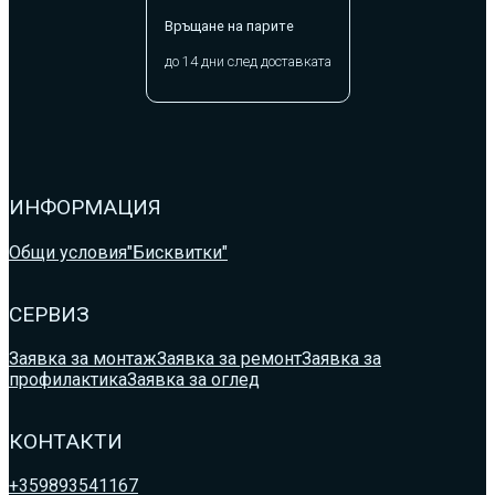
Връщане на парите
до 14 дни след доставката
ИНФОРМАЦИЯ
Общи условия
"Бисквитки"
СЕРВИЗ
Заявка за монтаж
Заявка за ремонт
Заявка за
профилактика
Заявка за оглед
КОНТАКТИ
+359893541167