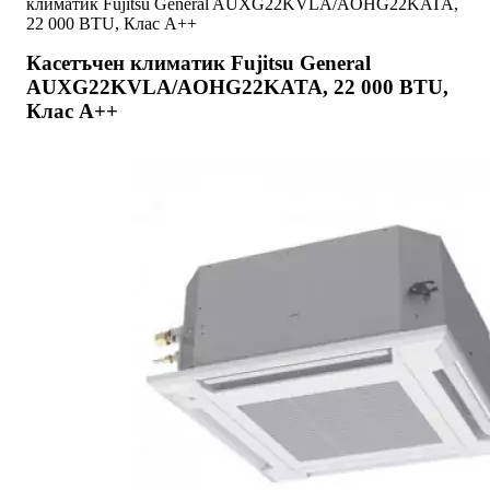
климатик Fujitsu General AUXG22KVLA/AOHG22KATA,
22 000 BTU, Клас А++
Касетъчен климатик Fujitsu General
AUXG22KVLA/AOHG22KATA, 22 000 BTU,
Клас А++