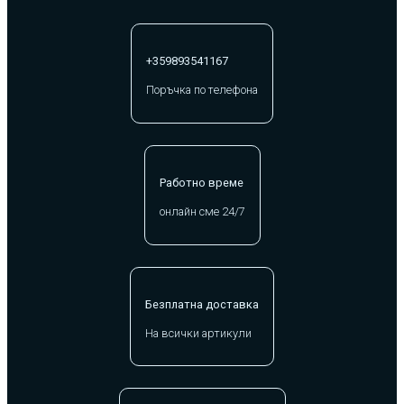
+359893541167
Поръчка по телефона
Работно време
онлайн сме 24/7
Безплатна доставка
На всички артикули