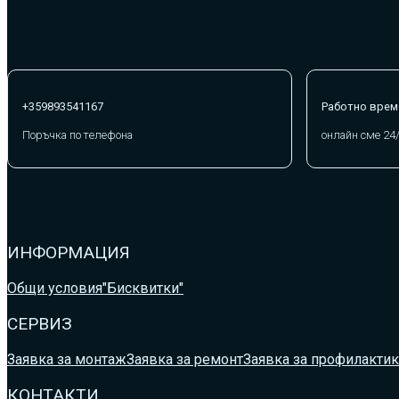
+359893541167
Работно врем
Поръчка по телефона
онлайн сме 24
ИНФОРМАЦИЯ
Общи условия
"Бисквитки"
СЕРВИЗ
Заявка за монтаж
Заявка за ремонт
Заявка за профилактик
КОНТАКТИ