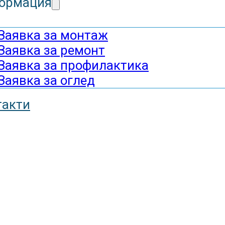
ормация
Заявка за монтаж
Заявка за ремонт
Заявка за профилактика
Заявка за оглед
такти