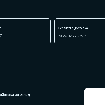
е
Безплатна доставка
/7
На всички артикули
а
Заявка за оглед