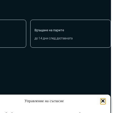
Връщане на парите
до 14 дни след доставката
Управление на съгласие