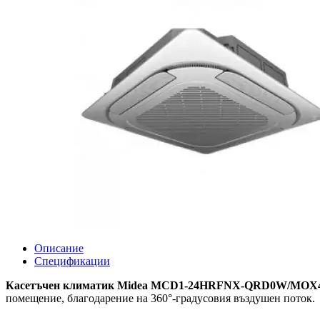
Описание
Спецификации
Касетъчен климатик Midea MCD1-24HRFNX-QRD0W/MOX43
помещение, благодарение на 360°-градусовия въздушен поток.