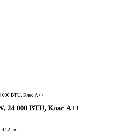
000 BTU, Клас А++
24 000 BTU, Клас А++
209.52 лв.