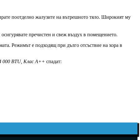
рате поотделно жалузите на вътрешното тяло. Широкият му
 осигурявате пречистен и свеж въздух в помещението.
мата. Режимът е подходящ при дълго отсъствие на хора в
 000 BTU, Клас А++
спадат: