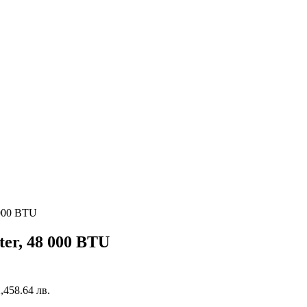
 000 BTU
er, 48 000 BTU
2,458.64 лв.