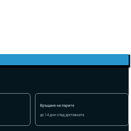
Връщане на парите
до 14 дни след доставката