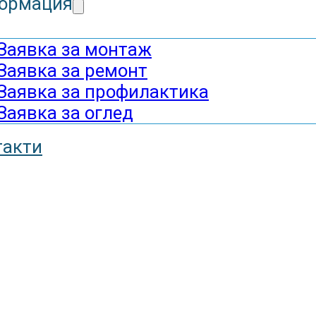
ормация
Заявка за монтаж
Заявка за ремонт
Заявка за профилактика
Заявка за оглед
такти