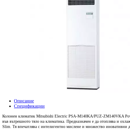
Описание
Спецификации
Колонен климатик Mitsubishi Electric PSA-M140KA/PUZ-ZM140VKA Pow
във вътрешното тяло на климатика. Предназначен е да отоплява и охла
Slim. Тя впечатлява с интелигентно мислене и множество иновативни 