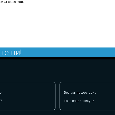
 че са включени.
те ни!
е
Безплатна доставка
/7
На всички артикули