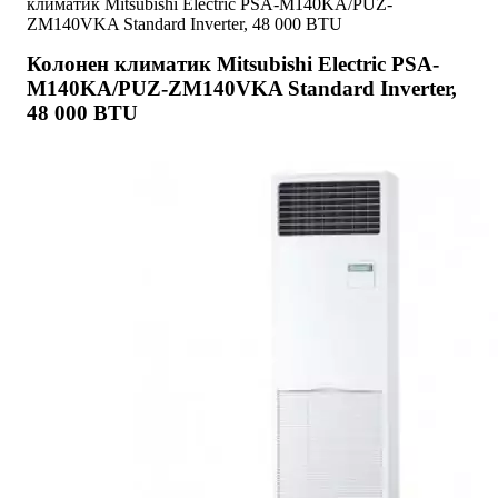
климатик Mitsubishi Electric PSA-M140KA/PUZ-
ZM140VKA Standard Inverter, 48 000 BTU
Колонен климатик Mitsubishi Electric PSA-
M140KA/PUZ-ZM140VKA Standard Inverter,
48 000 BTU