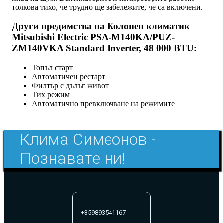
толкова тихо, че трудно ще забележите, че са включени.
Други предимства на Колонен климатик
Mitsubishi Electric PSA-M140KA/PUZ-
ZM140VKA Standard Inverter, 48 000 BTU:
Топъл старт
Автоматичен рестарт
Филтър с дълъг живот
Тих режим
Автоматично превключване на режимите
Клима Симеонов -
Познавате ни!
+359893541167