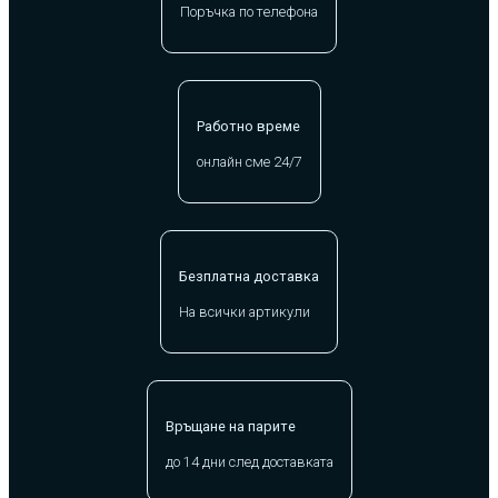
Поръчка по телефона
Работно време
онлайн сме 24/7
Безплатна доставка
На всички артикули
Връщане на парите
до 14 дни след доставката