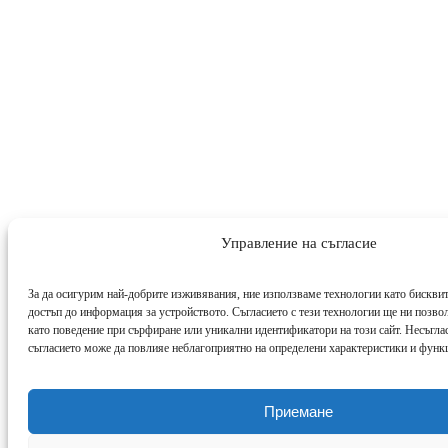
Управление на съгласие
За да осигурим най-добрите изживявания, ние използваме технологии като бисквит
достъп до информация за устройството. Съгласието с тези технологии ще ни позво
като поведение при сърфиране или уникални идентификатори на този сайт. Несъглас
съгласието може да повлияе неблагоприятно на определени характеристики и функ
Приемане