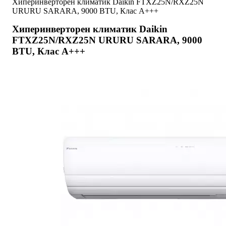
Хиперинверторен климатик Daikin FTXZ25N/RXZ25N
URURU SARARA, 9000 BTU, Клас A+++
Хиперинверторен климатик Daikin
FTXZ25N/RXZ25N URURU SARARA, 9000
BTU, Клас A+++