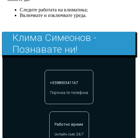
Следите работата на климатика;
Включвате и изключвате уреда.
Клима Симеонов -
Познавате ни!
+359893541167
Поръчка по телефона
Работно време
онлайн сме 24/7