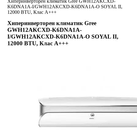
Хиперинверторен климатик Gree GWH12AKCXD-
K6DNA1A-I/GWH12AKCXD-K6DNA1A-O SOYAL II,
12000 BTU, Клас A+++
Хиперинверторен климатик Gree
GWH12AKCXD-K6DNA1A-
I/GWH12AKCXD-K6DNA1A-O SOYAL II,
12000 BTU, Клас A+++